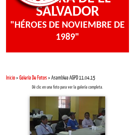
SALVADOR
"HÉROES DE NOVIEMBRE DE
1989"
Inicio
>
Galería De Fotos
> Asamblea AGPD 11.04.15
Dé clic en una foto para ver la galería completa.