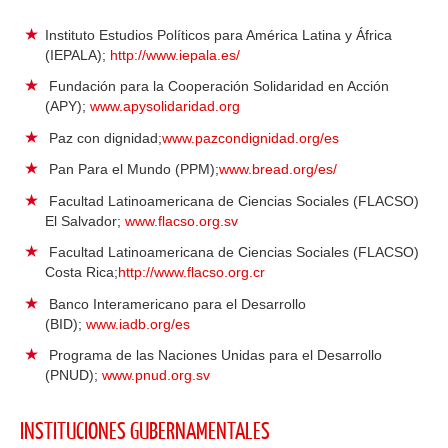
Instituto Estudios Políticos para América Latina y África
(IEPALA);
http://www.iepala.es/
Fundación para la Cooperación Solidaridad en Acción
(APY);
www.apysolidaridad.org
Paz con dignidad;
www.pazcondignidad.org/es
Pan Para el Mundo (PPM);
www.bread.org/es/
Facultad Latinoamericana de Ciencias Sociales (FLACSO)
El Salvador;
www.flacso.org.sv
Facultad Latinoamericana de Ciencias Sociales (FLACSO)
Costa Rica;
http://www.flacso.org.cr
Banco Interamericano para el Desarrollo
(BID);
www.iadb.org/es
Programa de las Naciones Unidas para el Desarrollo
(PNUD);
www.pnud.org.sv
INSTITUCIONES GUBERNAMENTALES