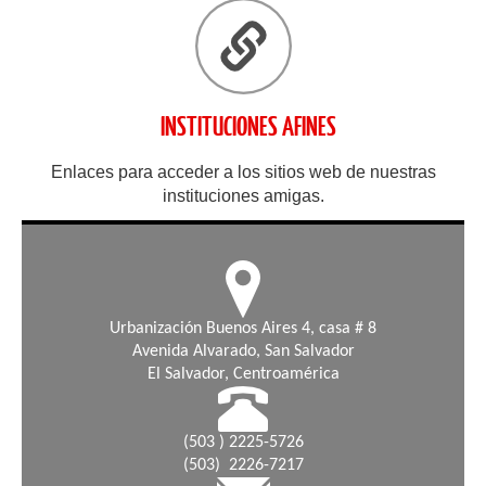
INSTITUCIONES AFINES
Enlaces para acceder a los sitios web de nuestras
instituciones amigas.
Urbanización Buenos Aires 4, casa # 8
Avenida Alvarado, San Salvador
El Salvador, Centroamérica
(503 ) 2225-5726
(503) 2226-7217