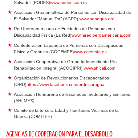
Salvador (PODES)
www.podes.com.sv
Asociación Guatemalteca de Personas con Discapacidad de
El Salvador “Manuel Tot” (AGPD)
www.agpdgua.org
Red Iberoamericana de Entidades de Personas con
Discapacidad Física (La Red)
www.larediberoamericana.com
Confederación Española de Personas con Discapacidad
Física y Orgánica (COCEMFE)
www.cocemfe.es
Asociación Cooperativa de Grupo Independiente Pro
Rehabilitación Integral (ACOGIPRI)
www.shicali.com
Organización de Revolucionarios Discapacitados
(ORD)
https://www.facebook.com/ordnicaragua
Asociación Hondureña de lesionados medulares y similares
(AHLMYS)
Comité de la tercera Edad y Huérfanos Víctimas de la
Guerra (COMITEH)
AGENCIAS DE COOPERACION PARA EL DESARROLLO