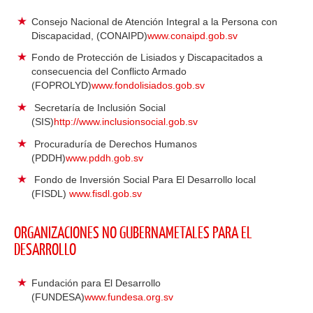
Consejo Nacional de Atención Integral a la Persona con
Discapacidad, (CONAIPD)
www.conaipd.gob.sv
Fondo de Protección de Lisiados y Discapacitados a
consecuencia del Conflicto Armado
(FOPROLYD)
www.fondolisiados.gob.sv
Secretaría de Inclusión Social
(SIS)
http://www.inclusionsocial.gob.sv
Procuraduría de Derechos Humanos
(PDDH)
www.pddh.gob.sv
Fondo de Inversión Social Para El Desarrollo local
(FISDL)
www.fisdl.gob.sv
ORGANIZACIONES NO GUBERNAMETALES PARA EL
DESARROLLO
Fundación para El Desarrollo
(FUNDESA)
www.fundesa.org.sv