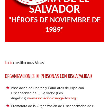
SALVADOR
"HÉROES DE NOVIEMBRE DE
1989"
Inicio
> Instituciones Afines
ORGANIZACIONES DE PERSONAS CON DISCAPACIDAD
Asociación de Padres y Familiares de Hijos con
Discapacidad de El Salvador (Los
Angelitos)
www.asociacionlosangelitos.org
Promotora de la Organización de Discapacitados de El