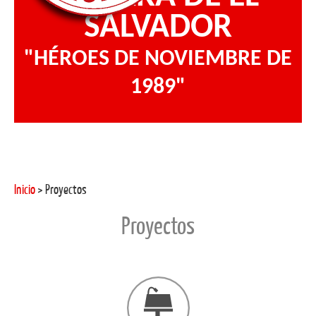
SALVADOR
"HÉROES DE NOVIEMBRE DE
1989"
Inicio
> Proyectos
Proyectos