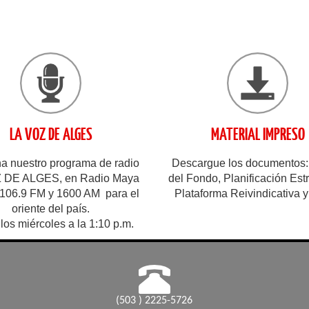
LA VOZ DE ALGES
MATERIAL IMPRESO
 nuestro programa de radio
Descargue los documentos:
 DE ALGES, en Radio Maya
del Fondo, Planificación Estr
 106.9 FM y 1600 AM para el
Plataforma Reivindicativa y 
oriente del país.
los miércoles a la 1:10 p.m.
(503 ) 2225-5726