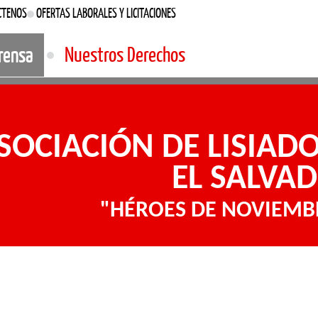
CTENOS
OFERTAS LABORALES Y LICITACIONES
rensa
Nuestros Derechos
SOCIACIÓN DE LISIAD
EL SALVA
"HÉROES DE NOVIEMBR