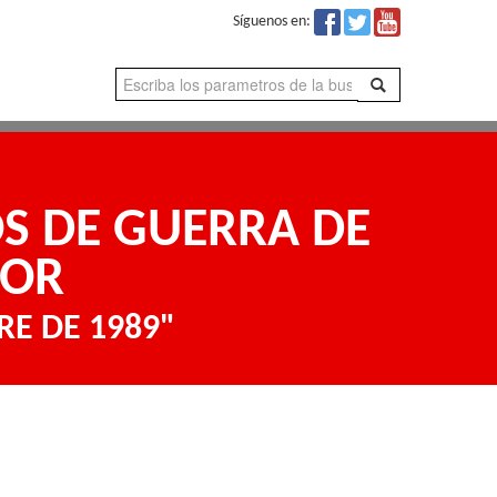
Síguenos en:
OS DE GUERRA DE
DOR
E DE 1989"