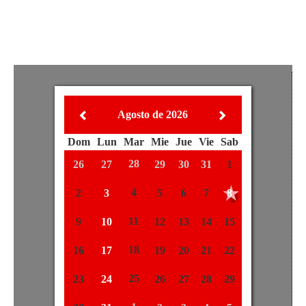
Agosto de 2026
Dom
Lun
Mar
Mie
Jue
Vie
Sab
28
29
1
31
26
27
30
4
5
8
7
2
3
6
11
12
15
14
9
10
13
18
19
22
21
16
17
20
25
26
29
28
23
24
27