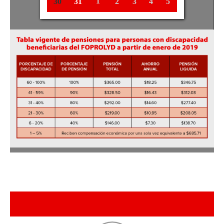
1
2
5
4
30
31
3