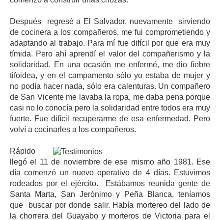
Después regresé a El Salvador, nuevamente sirviendo
de cocinera a los compañeros, me fui comprometiendo y
adaptando al trabajo. Para mí fue difícil por que era muy
tímida. Pero ahí aprendí el valor del compañerismo y la
solidaridad. En una ocasión me enfermé, me dio fiebre
tifoidea, y en el campamento sólo yo estaba de mujer y
no podía hacer nada, sólo era calenturas. Un compañero
de San Vicente me lavaba la ropa, me daba pena porque
casi no lo conocía pero la solidaridad entre todos era muy
fuerte. Fue difícil recuperarme de esa enfermedad. Pero
volví a cocinarles a los compañeros.
Rápido
llegó el 11 de noviembre de ese mismo año 1981. Ese
día comenzó un nuevo operativo de 4 días. Estuvimos
rodeados por el ejército. Estábamos reunida gente de
Santa Marta, San Jerónimo y Peña Blanca, teníamos
que buscar por donde salir. Había mortereo del lado de
la chorrera del Guayabo y morteros de Victoria para el