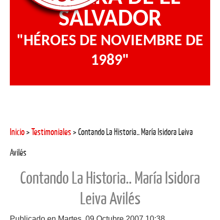
SALVADOR
"HÉROES DE NOVIEMBRE DE
1989"
Inicio
>
Testimoniales
> Contando La Historia.. María Isidora Leiva
Avilés
Contando La Historia.. María Isidora
Leiva Avilés
Publicado en Martes, 09 Octubre 2007 10:38