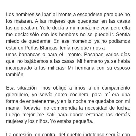
Los hombres se iban al monte a esconderse para que no
los mataran. A las mujeres que quedaban en las casas
las golpeaban. Yo le decía a mi mamá: me voy; pero ella
me decía: sólo con los hombres no se puede ir. Sentía
miedo de quedarme. En ese momento, ya no podíamos
estar en Peñas Blancas, teníamos que irnos a
unas barrancas o para el monte. Pasaban varios días
que no bajábamos a las casas. Mi hermano ya se había
incorporado a las milicias, Mi hermana con su esposo
también.
Esa situación nos obligó a irnos a un campamento
guerrillero, yo servía como cocinera, para mí era una
forma de entretenerme, y en la noche me quedaba con mi
mamá. Todavía no comprendía la necesidad de lucha.
Luego mejor me salí para donde estaban las demás
mujeres y los niños. Yo estaba pequeña.
La opresión en contra del pueblo indefenso seguía con