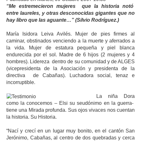
“Me estremecieron mujeres que la historia notó
entre laureles, y otras desconocidas gigantes que no
hay libro que las aguante…” (Silvio Rodríguez.)
María Isidora Leiva Avilés. Mujer de pies firmes al
caminar, obstinados venciendo a la muerte y aferrados a
la vida. Mujer de estatura pequeña y piel blanca
endurecida por el sol. Madre de 6 hijos (2 mujeres y 4
hombres). Lidereza dentro de su comunidad y de ALGES
(vicepresidenta de la Asociación y presidenta de la
directiva de Cabañas). Luchadora social, tenaz e
incorruptible.
La niña Dora
como la conocemos – Elsi su seudónimo en la guerra-
tiene una Mirada profunda. Sus ojos vivaces nos cuentan
la historia. Su Historia.
“Nací y crecí en un lugar muy bonito, en el cantón San
Jerónimo, Cabañas, al centro de dos quebradas y cerca