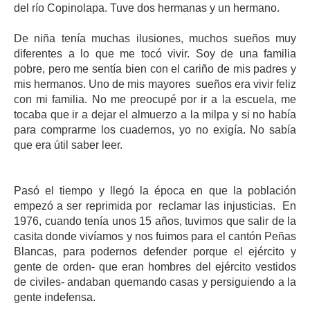
del río Copinolapa. Tuve dos hermanas y un hermano.
De niña tenía muchas ilusiones, muchos sueños muy
diferentes a lo que me tocó vivir. Soy de una familia
pobre, pero me sentía bien con el cariño de mis padres y
mis hermanos. Uno de mis mayores sueños era vivir feliz
con mi familia. No me preocupé por ir a la escuela, me
tocaba que ir a dejar el almuerzo a la milpa y si no había
para comprarme los cuadernos, yo no exigía. No sabía
que era útil saber leer.
Pasó el tiempo y llegó la época en que la población
empezó a ser reprimida por reclamar las injusticias. En
1976, cuando tenía unos 15 años, tuvimos que salir de la
casita donde vivíamos y nos fuimos para el cantón Peñas
Blancas, para podernos defender porque el ejército y
gente de orden- que eran hombres del ejército vestidos
de civiles- andaban quemando casas y persiguiendo a la
gente indefensa.