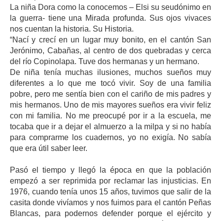
La niña Dora como la conocemos – Elsi su seudónimo en
la guerra- tiene una Mirada profunda. Sus ojos vivaces
nos cuentan la historia. Su Historia.
“Nací y crecí en un lugar muy bonito, en el cantón San
Jerónimo, Cabañas, al centro de dos quebradas y cerca
del río Copinolapa. Tuve dos hermanas y un hermano.
De niña tenía muchas ilusiones, muchos sueños muy
diferentes a lo que me tocó vivir. Soy de una familia
pobre, pero me sentía bien con el cariño de mis padres y
mis hermanos. Uno de mis mayores sueños era vivir feliz
con mi familia. No me preocupé por ir a la escuela, me
tocaba que ir a dejar el almuerzo a la milpa y si no había
para comprarme los cuadernos, yo no exigía. No sabía
que era útil saber leer.
Pasó el tiempo y llegó la época en que la población
empezó a ser reprimida por reclamar las injusticias. En
1976, cuando tenía unos 15 años, tuvimos que salir de la
casita donde vivíamos y nos fuimos para el cantón Peñas
Blancas, para podernos defender porque el ejército y