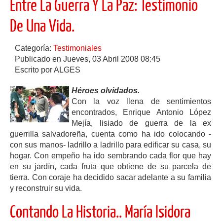
Entre La Guerra Y La Paz: Testimonio
De Una Vida.
Categoría:
Testimoniales
Publicado en Jueves, 03 Abril 2008 08:45
Escrito por ALGES
Héroes olvidados.
Con la voz llena de sentimientos
encontrados, Enrique Antonio López
Mejía, lisiado de guerra de la ex
guerrilla salvadoreña, cuenta como ha ido colocando -
con sus manos- ladrillo a ladrillo para edificar su casa, su
hogar. Con empeño ha ido sembrando cada flor que hay
en su jardín, cada fruta que obtiene de su parcela de
tierra. Con coraje ha decidido sacar adelante a su familia
y reconstruir su vida.
Contando La Historia.. María Isidora