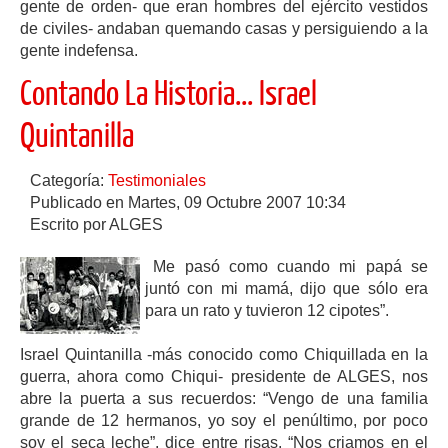
gente de orden- que eran hombres del ejército vestidos
de civiles- andaban quemando casas y persiguiendo a la
gente indefensa.
Contando La Historia... Israel
Quintanilla
Categoría:
Testimoniales
Publicado en Martes, 09 Octubre 2007 10:34
Escrito por ALGES
Me pasó como cuando mi papá se
juntó con mi mamá, dijo que sólo era
para un rato y tuvieron 12 cipotes”.
Israel Quintanilla -más conocido como Chiquillada en la
guerra, ahora como Chiqui- presidente de ALGES, nos
abre la puerta a sus recuerdos: “Vengo de una familia
grande de 12 hermanos, yo soy el penúltimo, por poco
soy el seca leche”, dice entre risas. “Nos criamos en el