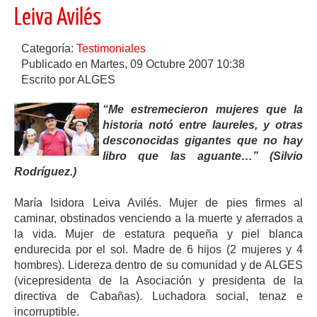
Leiva Avilés
Categoría:
Testimoniales
Publicado en Martes, 09 Octubre 2007 10:38
Escrito por ALGES
“Me estremecieron mujeres que la
historia notó entre laureles, y otras
desconocidas gigantes que no hay
libro que las aguante…” (Silvio
Rodríguez.)
María Isidora Leiva Avilés. Mujer de pies firmes al
caminar, obstinados venciendo a la muerte y aferrados a
la vida. Mujer de estatura pequeña y piel blanca
endurecida por el sol. Madre de 6 hijos (2 mujeres y 4
hombres). Lidereza dentro de su comunidad y de ALGES
(vicepresidenta de la Asociación y presidenta de la
directiva de Cabañas). Luchadora social, tenaz e
incorruptible.