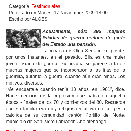
Categoría:
Testimoniales
Publicado en Martes, 17 Noviembre 2009 18:00
Escrito por ALGES
Actualmente, sólo 896 mujeres
lisiadas de guerra reciben de parte
del Estado una pensión.
La mirada de Olga Serrano se pierde,
por unos instantes, en el pasado. Ella es una mujer
joven, lisiada de guerra. Su historia se parece a la de
muchas mujeres que se incorporaron a las filas de la
guerrilla, durante la guerra, cuando aún eran niñas. Los
motivos: diversos.
“Me encuartelé cuando tenía 13 años, en 1981”, dice.
Hace mención de la represión que había en aquella
época - finales de los 70 y comienzos del 80. Recuerda
que su familia era muy religiosa y activa en la iglesia
católica de su comunidad, cantón Portillo del Norte,
municipio de San Isidro Labrador, Chalatenango.