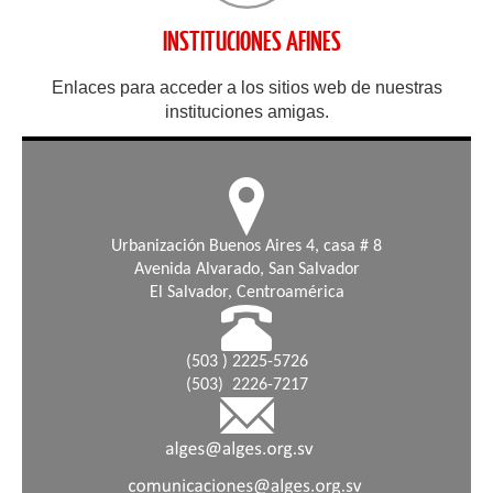
INSTITUCIONES AFINES
Enlaces para acceder a los sitios web de nuestras
instituciones amigas.
Urbanización Buenos Aires 4, casa # 8
Avenida Alvarado, San Salvador
El Salvador, Centroamérica
(503 ) 2225-5726
(503) 2226-7217