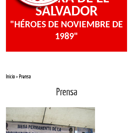
SALVADOR
"HÉROES DE NOVIEMBRE DE
1989"
Inicio
>
Prensa
Prensa